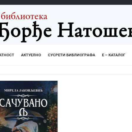
АТНОСТ
АКТУЕЛНО
СУСРЕТИ БИБЛИОГРАФА
Е – КАТАЛОГ