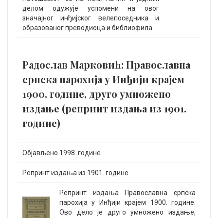
делом одужује успомени на овог
значајног инђијског велепоседника и
образованог преводиоца и библиофила.
Радослав Марковић: Православна
српска парохија у Инђији крајем
1900. године, друго умножено
издање (репринт издања из 1901.
године)
Објављено 1998. године
Репринт издања из 1901. године
Репринт издања Православна српска
парохија у Инђији крајем 1900. године.
Ово дело је друго умножено издање,