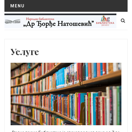
MENU
Услуге