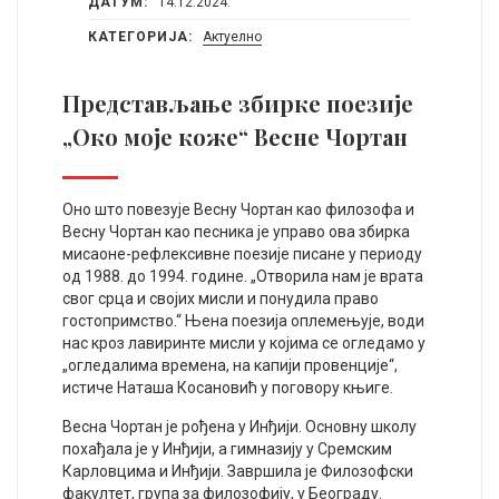
ДАТУМ:
14.12.2024.
КАТЕГОРИЈА:
Актуелно
Представљање збирке поезије
„Око моје коже“ Весне Чортан
Оно што повезује Весну Чортан као филозофа и
Весну Чортан као песника је управо ова збирка
мисаоне-рефлексивне поезије писане у периоду
од 1988. до 1994. године. „Отворила нам је врата
свог срца и својих мисли и понудила право
гостопримство.“ Њена поезија оплемењује, води
нас кроз лавиринте мисли у којима се огледамо у
„огледалима времена, на капији провенције“,
истиче Наташа Косановић у поговору књиге.
Весна Чортан је рођена у Инђији. Основну школу
похађала је у Инђији, а гимназију у Сремским
Карловцима и Инђији. Завршила је Филозофски
факултет, група за филозофију, у Београду.