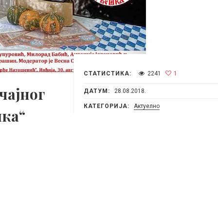
СТАТИСТИКА:
2241
1
чајног
ДАТУМ:
28.08.2018.
КАТЕГОРИЈА:
Актуелно
шка“