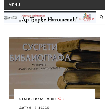
MENU
СТАТИСТИКА:
816
0
ДАТУМ:
21.10.2020.