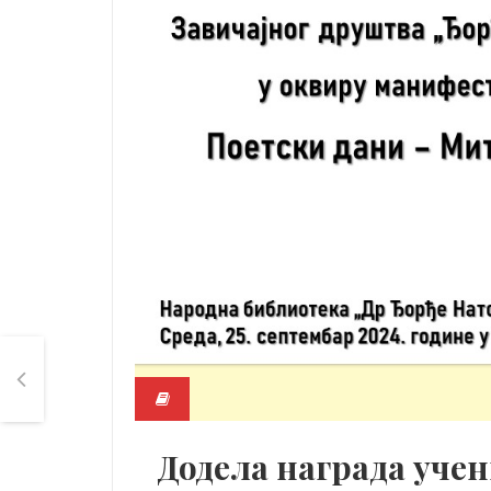
Додела награда уче