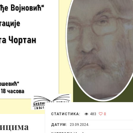
СТАТИСТИКА:
483
0
ницима
ДАТУМ:
23.09.2024.